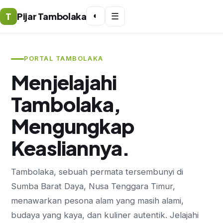
T
Pijar Tambolaka
◐
☰
PORTAL TAMBOLAKA
Menjelajahi
Tambolaka,
Mengungkap
Keasliannya.
Tambolaka, sebuah permata tersembunyi di
Sumba Barat Daya, Nusa Tenggara Timur,
menawarkan pesona alam yang masih alami,
budaya yang kaya, dan kuliner autentik. Jelajahi