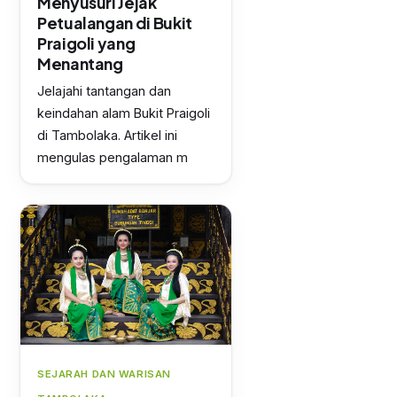
Menyusuri Jejak
Petualangan di Bukit
Praigoli yang
Menantang
Jelajahi tantangan dan
keindahan alam Bukit Praigoli
di Tambolaka. Artikel ini
mengulas pengalaman m
SEJARAH DAN WARISAN