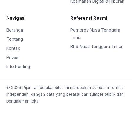
Keamanan Digital & Hiburan
Navigasi
Referensi Resmi
Beranda
Pemprov Nusa Tenggara
Timur
Tentang
BPS Nusa Tenggara Timur
Kontak
Privasi
Info Penting
© 2026 Pijar Tambolaka. Situs ini merupakan sumber informasi
independen, dengan data yang berasal dari sumber publik dan
pengalaman lokal.