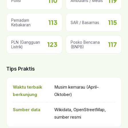
110
119
Polisi
Ambulans / Medis
Pemadam
113
115
SAR / Basarnas
Kebakaran
PLN (Gangguan
Posko Bencana
123
117
Listrik)
(BNPB)
Tips Praktis
Waktu terbaik
Musim kemarau (April–
berkunjung
Oktober)
Sumber data
Wikidata, OpenStreetMap,
sumber resmi